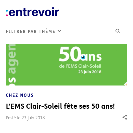
FILTRER PAR THÈME
Ouvrir 
CHEZ NOUS
L’EMS Clair-Soleil fête ses 50 ans!
Posté le
23 juin 2018
Part