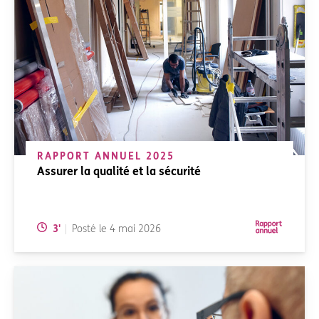
RAPPORT ANNUEL 2025
Assurer la qualité et la sécurité
Temps de lecture:
3
'
Posté le
4 mai 2026