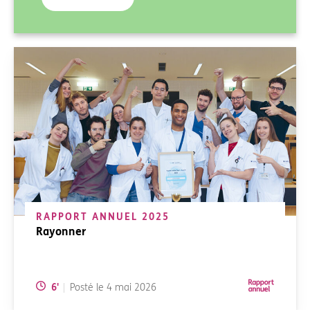
RAPPORT ANNUEL 2025
Rayonner
Temps de lecture:
6
'
Posté le
4 mai 2026