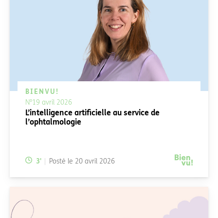
BIENVU!
N°19 avril 2026
L’intelligence artificielle au service de
l’ophtalmologie
Temps de lecture:
3
'
Posté le
20 avril 2026