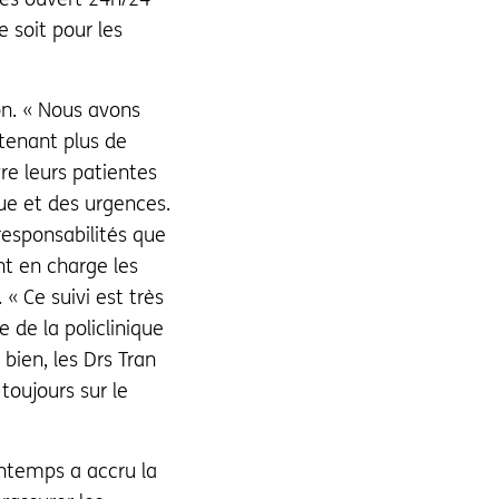
e soit pour les
on. « Nous avons
tenant plus de
vre leurs patientes
que et des urgences.
responsabilités que
nt en charge les
 « Ce suivi est très
 de la policlinique
bien, les Drs Tran
toujours sur le
intemps a accru la