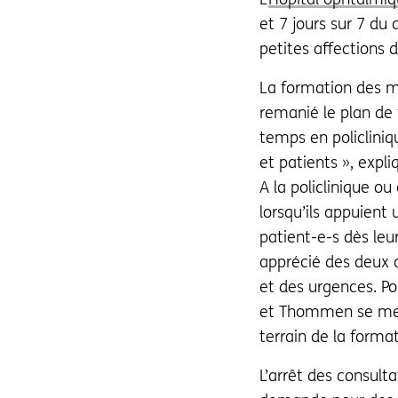
et 7 jours sur 7 du 
petites affections d
La formation des mé
remanié le plan de
temps en policliniqu
et patients », expl
A la policlinique o
lorsqu’ils appuient
patient-e-s dès leur
apprécié des deux c
et des urgences. Po
et Thommen se mette
terrain de la format
L’arrêt des consult