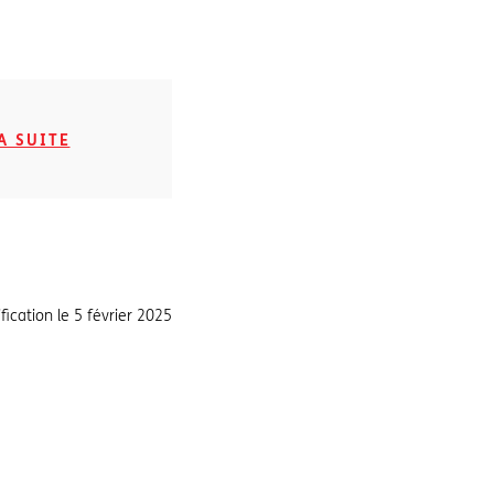
A SUITE
fication le
5 février 2025