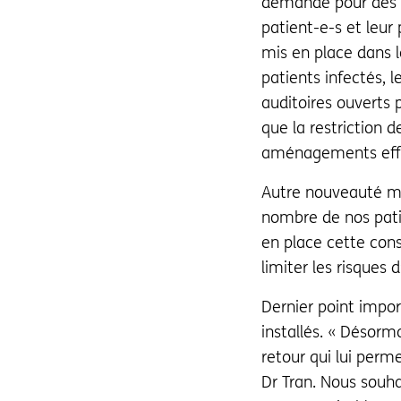
demande pour des té
patient-e-s et leur
mis en place dans l
patients infectés, 
auditoires ouverts
que la restriction 
aménagements effe
Autre nouveauté mi
nombre de nos patie
en place cette cons
limiter les risques
Dernier point impor
installés. « Désorm
retour qui lui perme
Dr Tran. Nous souha