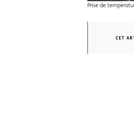
Prise de températu
CET AR