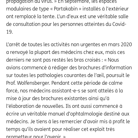
propagation du virus. » En septembre, les espaces
modulaires de type « Portakabin » installés à l’extérieur
ont remplacé la tente. L’un d’eux est une véritable salle
de consultation pour les personnes atteintes du Covid-
19.
L’arrêt de toutes les activités non urgentes en mars 2020
a renvoyé la plupart des médecins chez eux, mais ces
derniers ne sont pas restés les bras croisés : « Nous
avions commencé à rédiger des brochures d’information
sur toutes les pathologies courantes de l’œil, poursuit le
Prof. Wolfensberger. Pendant cette période de calme
forcé, nos médecins assistant-e-s se sont attelés à la
mise à jour des brochures existantes ainsi qu’à
l’élaboration de nouvelles. Ils ont aussi commencé à
écrire un véritable manuel d’ophtalmologie destiné aux
médecins. Je tiens à les remercier d’avoir mis à profit le
temps qu’ils avaient pour réaliser cet exploit très
prometteur pour l’avenir. »