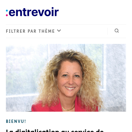
FILTRER PAR THÈME
Ouvrir 
BIENVU!