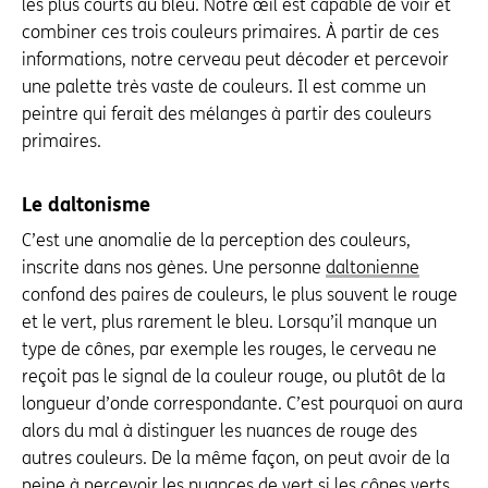
les plus courts au bleu. Notre œil est capable de voir et
combiner ces trois couleurs primaires. À partir de ces
informations, notre cerveau peut décoder et percevoir
une palette très vaste de couleurs. Il est comme un
peintre qui ferait des mélanges à partir des couleurs
primaires.
Le daltonisme
C’est une anomalie de la perception des couleurs,
inscrite dans nos gènes. Une personne
daltonienne
confond des paires de couleurs, le plus souvent le rouge
et le vert, plus rarement le bleu. Lorsqu’il manque un
type de cônes, par exemple les rouges, le cerveau ne
reçoit pas le signal de la couleur rouge, ou plutôt de la
longueur d’onde correspondante. C’est pourquoi on aura
alors du mal à distinguer les nuances de rouge des
autres couleurs. De la même façon, on peut avoir de la
peine à percevoir les nuances de vert si les cônes verts