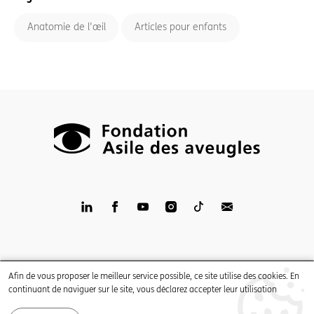
Anatomie de l'œil
Articles pour enfants
LinkedIn
Facebook
YouTube
Instagram
TikTop
Newsletter
Impressum
Afin de vous proposer le meilleur service possible, ce site utilise des cookies. En
Mentions légales
continuant de naviguer sur le site, vous déclarez accepter leur utilisation
Politique de confidentialité