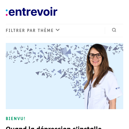
FILTRER PAR THÈME
Ouvrir 
BIENVU!