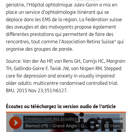
gériatrie, l’Hôpital ophtalmique Jules-Gonin a mis en
place un service d’ophtalmologie itinérant qui se
déplace dans les EMS de la région. La Fédération suisse
des aveugles et des malvoyants propose également
différentes prestations qui permettent de faire des
rencontres, tout comme l’Association Retina Suisse* qui
organise des groupes de parole.
Source: Van der Aa HP, van Rens GH, Comijs HC, Margrain
TH, Gallindo-Garre F, Twisk JW, van Nispen RM. Stepped
care for depression and anxiety in visually impaired
older adults: multicentre randomised controlled trial.
BMJ. 2015 Nov 23;351:h6127.
Écoutez ou téléchargez la version audio de l’article