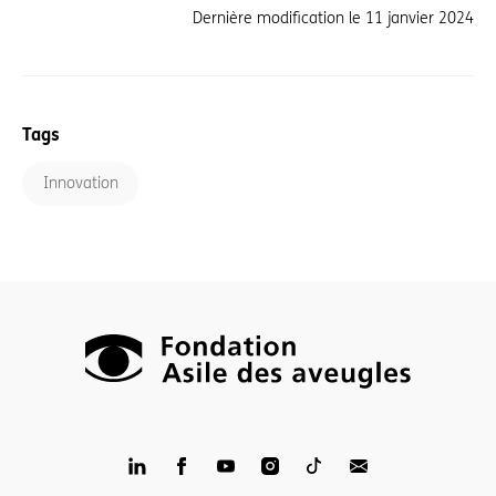
Dernière modification le
11 janvier 2024
Tags
Innovation
LinkedIn
Facebook
YouTube
Instagram
TikTop
Newsletter