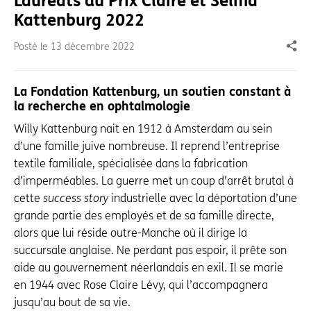
Lauréats du Prix Claire et Selma
Kattenburg 2022
Posté le
13 décembre 2022
Part
La Fondation Kattenburg, un soutien constant à
la recherche en ophtalmologie
Willy Kattenburg nait en 1912 à Amsterdam au sein
d’une famille juive nombreuse. Il reprend l’entreprise
textile familiale, spécialisée dans la fabrication
d’imperméables. La guerre met un coup d’arrêt brutal à
cette
success story
industrielle avec la déportation d’une
grande partie des employés et de sa famille directe,
alors que lui réside outre-Manche où il dirige la
succursale anglaise. Ne perdant pas espoir, il prête son
aide au gouvernement néerlandais en exil. Il se marie
en 1944 avec Rose Claire Lévy, qui l’accompagnera
jusqu’au bout de sa vie.