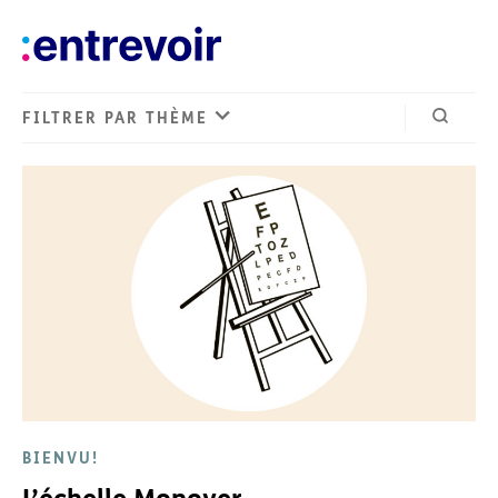
FILTRER PAR THÈME
Ouvrir 
BIENVU!