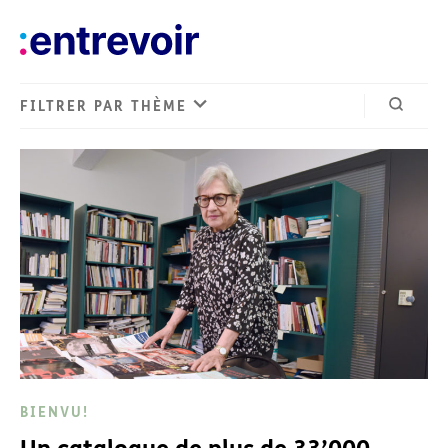
FILTRER PAR THÈME
Ouvrir 
BIENVU!