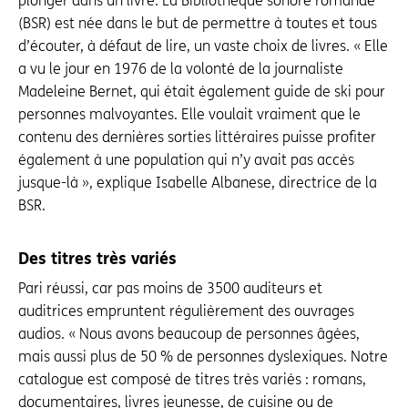
plonger dans un livre. La Bibliothèque sonore romande
(BSR) est née dans le but de permettre à toutes et tous
d’écouter, à défaut de lire, un vaste choix de livres. « Elle
a vu le jour en 1976 de la volonté de la journaliste
Madeleine Bernet, qui était également guide de ski pour
personnes malvoyantes. Elle voulait vraiment que le
contenu des dernières sorties littéraires puisse profiter
également à une population qui n’y avait pas accès
jusque-là », explique Isabelle Albanese, directrice de la
BSR.
Des titres très variés
Pari réussi, car pas moins de 3500 auditeurs et
auditrices empruntent régulièrement des ouvrages
audios. « Nous avons beaucoup de personnes âgées,
mais aussi plus de 50 % de personnes dyslexiques. Notre
catalogue est composé de titres très variés : romans,
docu­mentaires, livres jeunesse, de cuisine ou de