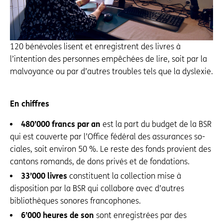
120 bénévoles lisent et enregistrent des livres à
l’intention des personnes empêchées de lire, soit par la
malvoyance ou par d’autres troubles tels que la dyslexie.
En chiffres
480’000 francs par an
est la part du budget de la BSR
qui est couverte par l’Office fédéral des assurances so­
ciales, soit environ 50 %. Le reste des fonds provient des
cantons romands, de dons privés et de fondations.
33’000 livres
constituent la collec­tion mise à
disposition par la BSR qui collabore avec d’autres
bibliothèques sonores francophones.
6’000 heures de son
sont enregis­trées par des