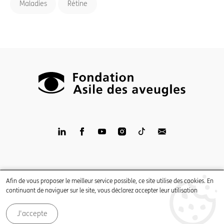
Maladies
Rétine
LinkedIn
Facebook
YouTube
Instagram
TikTop
Newsletter
Impressum
Afin de vous proposer le meilleur service possible, ce site utilise des cookies. En
Mentions légales
continuant de naviguer sur le site, vous déclarez accepter leur utilisation
Politique de confidentialité
J'accepte