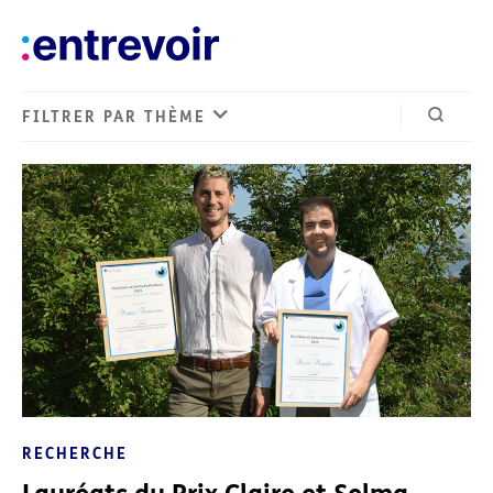
FILTRER PAR THÈME
Ouvrir 
RECHERCHE