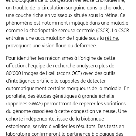
et biologiques de la congestion veineuse choroïdienne,
un trouble de la circulation sanguine dans la choroïde,
une couche riche en vaisseaux située sous la rétine. Ce
phénomène est notamment impliqué dans une maladie
comme la choriopathie séreuse centrale (CSCR). La CSCR
entraîne une accumulation de liquide sous la
rétine
,
provoquant une vision floue ou déformée.
Pour identifier les mécanismes à l’origine de cette
affection, l’équipe de recherche analysera plus de
80’000 images de l’œil (scans OCT) avec des outils
d’intelligence artificielle capables de détecter
automatiquement certains marqueurs de la maladie. En
parallèle, des études génétiques à grande échelle
(appelées GWAS) permettront de repérer les variations
du génome associées à cette congestion veineuse. Une
cohorte indépendante, issue de la biobanque
estonienne, servira à valider les résultats. Des tests en
laboratoire confirmeront la pertinence biologique des