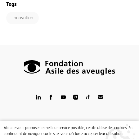
Tags
Innovation
LinkedIn
Facebook
YouTube
Instagram
TikTop
Newsletter
Impressum
Afin de vous proposer le meilleur service possible, ce site utilise des cookies. En
Mentions légales
continuant de naviguer sur le site, vous déclarez accepter leur utilisation