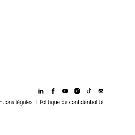
LinkedIn
Facebook
YouTube
Instagram
TikTop
Newsletter
tions légales
Politique de confidentialité