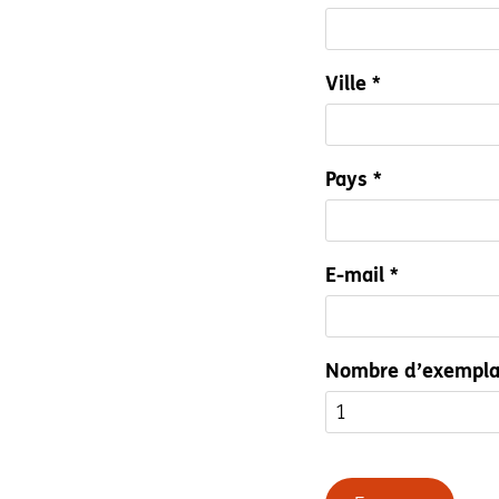
Ville *
Pays *
E-mail *
Nombre d’exemplai