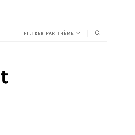
FILTRER PAR THÈME
Ouvrir la reche
t