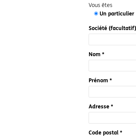
Vous êtes
Un particulier
Société (facultatif
Nom *
Prénom *
Adresse *
Code postal *