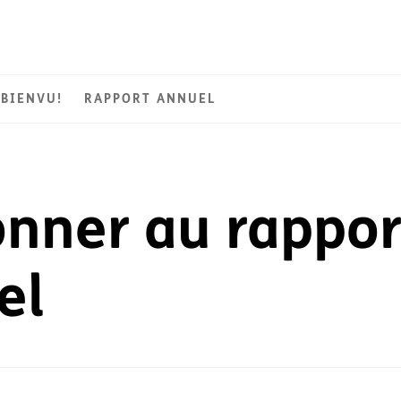
BIENVU!
RAPPORT ANNUEL
onner au rappor
el