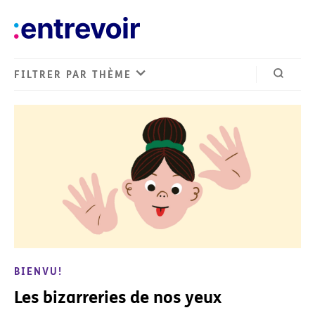
FILTRER PAR THÈME
Ouvrir 
BIENVU!
Les bizarreries de nos yeux