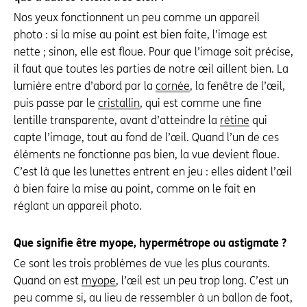
Nos yeux fonctionnent un peu comme un appareil
photo : si la mise au point est bien faite, l’image est
nette ; sinon, elle est floue. Pour que l’image soit précise,
il faut que toutes les parties de notre œil aillent bien. La
lumière entre d’abord par la
cornée
, la fenêtre de l’œil,
puis passe par le
cristallin
, qui est comme une fine
lentille transparente, avant d’atteindre la
rétine
qui
capte l’image, tout au fond de l’œil. Quand l’un de ces
éléments ne fonctionne pas bien, la vue devient floue.
C’est là que les lunettes entrent en jeu : elles aident l’œil
à bien faire la mise au point, comme on le fait en
réglant un appareil photo.
Que signifie être myope, hypermétrope ou astigmate ?
Ce sont les trois problèmes de vue les plus courants.
Quand on est
myope
, l’œil est un peu trop long. C’est un
peu comme si, au lieu de ressembler à un ballon de foot,