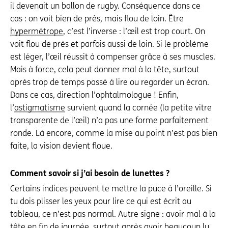
il devenait un ballon de rugby. Conséquence dans ce
cas : on voit bien de près, mais flou de loin. Être
hypermétrope
, c’est l’inverse : l’œil est trop court. On
voit flou de près et parfois aussi de loin. Si le problème
est léger, l’œil réussit à compenser grâce à ses muscles.
Mais à force, cela peut donner mal à la tête, surtout
après trop de temps passé à lire ou regarder un écran.
Dans ce cas, direction l’ophtalmologue ! Enfin,
l’
astigmatisme
survient quand la cornée (la petite vitre
transparente de l’œil) n’a pas une forme parfaitement
ronde. Là encore, comme la mise au point n’est pas bien
faite, la vision devient floue.
Comment savoir si j’ai besoin de lunettes ?
Certains indices peuvent te mettre la puce à l’oreille. Si
tu dois plisser les yeux pour lire ce qui est écrit au
tableau, ce n’est pas normal. Autre signe : avoir mal à la
tête en fin de journée, surtout après avoir beaucoup lu