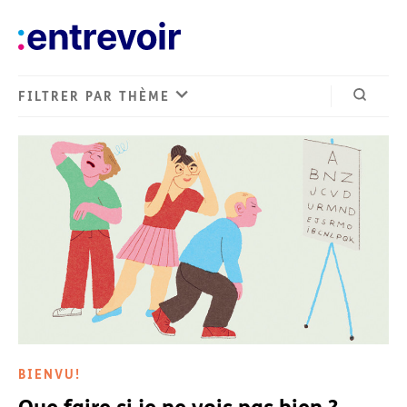
FILTRER PAR THÈME
Ouvrir 
BIENVU!