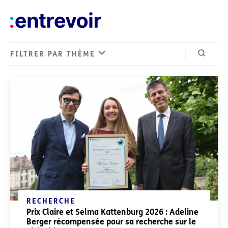
FILTRER PAR THÈME
Ouvrir 
Derniers articles
RECHERCHE
Prix Claire et Selma Kattenburg 2026 : Adeline
Berger récompensée pour sa recherche sur le