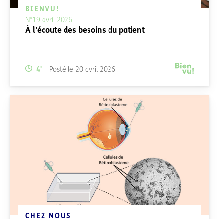
BIENVU!
N°19 avril 2026
À l’écoute des besoins du patient
Temps de lecture:
4
'
Posté le
20 avril 2026
CHEZ NOUS