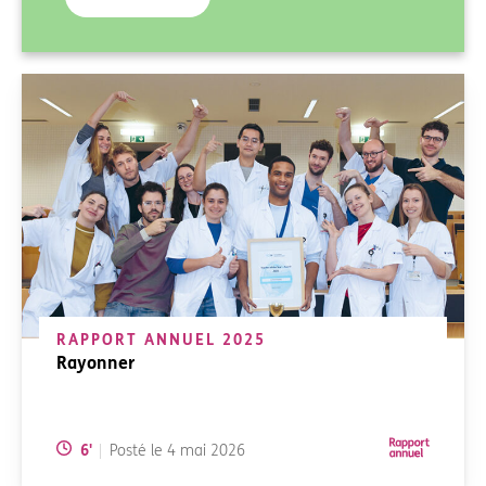
RAPPORT ANNUEL 2025
Rayonner
Temps de lecture:
6
'
Posté le
4 mai 2026