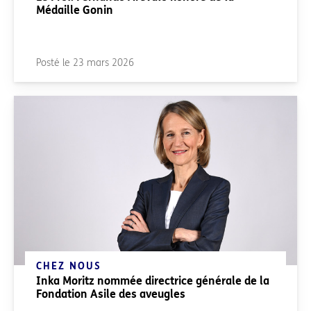
Médaille Gonin
Posté le
23 mars 2026
CHEZ NOUS
Inka Moritz nommée directrice générale de la
Fondation Asile des aveugles