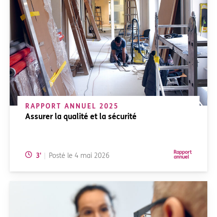
RAPPORT ANNUEL 2025
Assurer la qualité et la sécurité
Temps de lecture:
3
'
Posté le
4 mai 2026