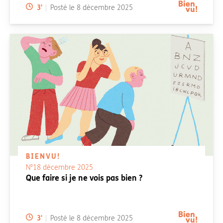
Temps de lecture:
3
'
Posté le
8 décembre 2025
BIENVU!
N°18 décembre 2025
Que faire si je ne vois pas bien ?
Temps de lecture:
3
'
Posté le
8 décembre 2025