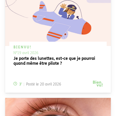
BIENVU!
N°19 avril 2026
Je porte des lunettes, est-ce que je pourrai
quand même être pilote ?
Temps de lecture:
3
'
Posté le
20 avril 2026