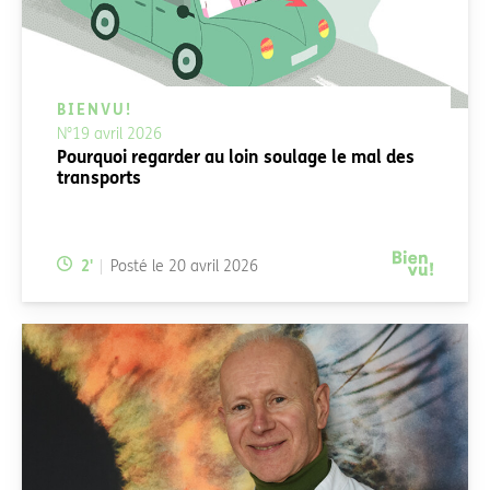
BIENVU!
N°19 avril 2026
Pourquoi regarder au loin soulage le mal des
transports
Temps de lecture:
2
'
Posté le
20 avril 2026