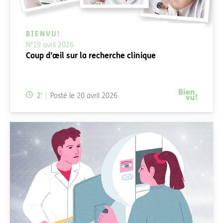
BIENVU!
N°19 avril 2026
Coup d’œil sur la recherche clinique
Temps de lecture:
2
'
Posté le
20 avril 2026