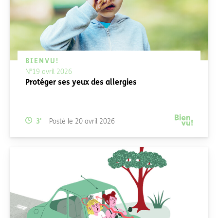
BIENVU!
N°19 avril 2026
Protéger ses yeux des allergies
Temps de lecture:
3
'
Posté le
20 avril 2026