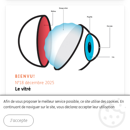
BIENVU!
N°18 décembre 2025
Le vitré
Afin de vous proposer le meilleur service possible, ce site utilise des cookies. En
continuant de naviguer sur le site, vous déclarez accepter leur utilisation
Temps de lecture:
3
'
Posté le
8 décembre 2025
J'accepte