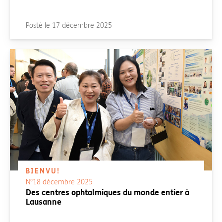
Posté le
17 décembre 2025
BIENVU!
N°18 décembre 2025
Des centres ophtalmiques du monde entier à
Lausanne