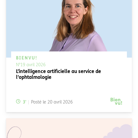
BIENVU!
N°19 avril 2026
L’intelligence artificielle au service de
l’ophtalmologie
Temps de lecture:
3
'
Posté le
20 avril 2026