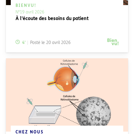
BIENVU!
N°19 avril 2026
À l’écoute des besoins du patient
Temps de lecture:
4
'
Posté le
20 avril 2026
CHEZ NOUS