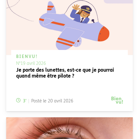
BIENVU!
N°19 avril 2026
Je porte des lunettes, est-ce que je pourrai
quand même être pilote ?
Temps de lecture:
3
'
Posté le
20 avril 2026