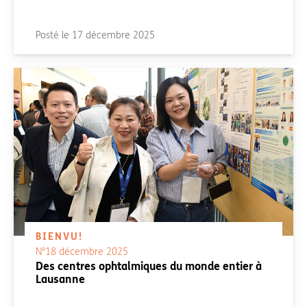
Posté le
17 décembre 2025
BIENVU!
N°18 décembre 2025
Des centres ophtalmiques du monde entier à
Lausanne