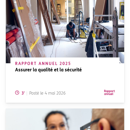
RAPPORT ANNUEL 2025
Assurer la qualité et la sécurité
Temps de lecture:
3
'
Posté le
4 mai 2026