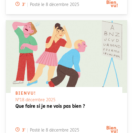
Temps de lecture:
3
'
Posté le
8 décembre 2025
BIENVU!
N°18 décembre 2025
Que faire si je ne vois pas bien ?
Temps de lecture:
3
'
Posté le
8 décembre 2025