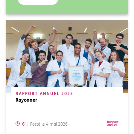
RAPPORT ANNUEL 2025
Rayonner
Temps de lecture:
6
'
Posté le
4 mai 2026