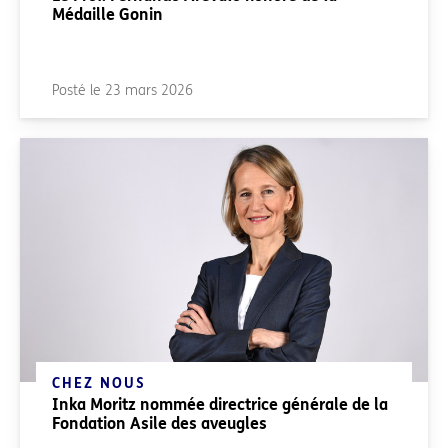
Médaille Gonin
Posté le
23 mars 2026
CHEZ NOUS
Inka Moritz nommée directrice générale de la
Fondation Asile des aveugles