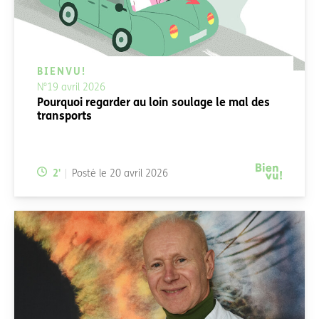
BIENVU!
N°19 avril 2026
Pourquoi regarder au loin soulage le mal des
transports
Temps de lecture:
2
'
Posté le
20 avril 2026