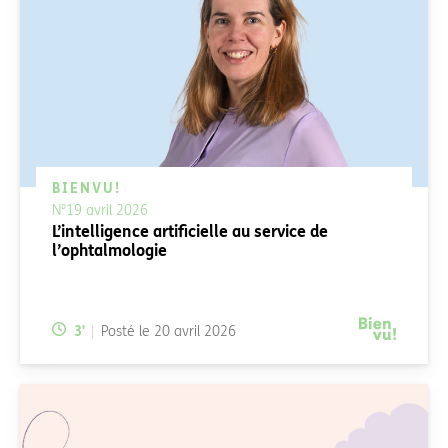
BIENVU!
N°19 avril 2026
L’intelligence artificielle au service de
l’ophtalmologie
Temps de lecture:
3
'
Posté le
20 avril 2026