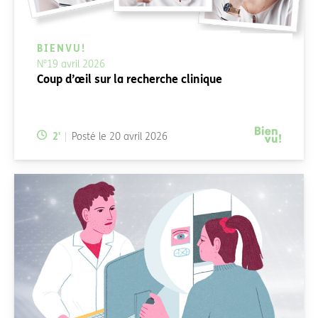
BIENVU!
N°19 avril 2026
Coup d’œil sur la recherche clinique
Temps de lecture:
2
'
Posté le
20 avril 2026