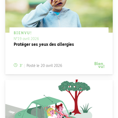
BIENVU!
N°19 avril 2026
Protéger ses yeux des allergies
Temps de lecture:
3
'
Posté le
20 avril 2026