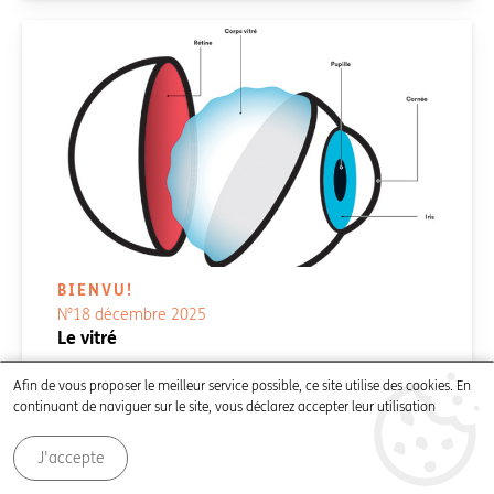
BIENVU!
N°18 décembre 2025
Le vitré
Afin de vous proposer le meilleur service possible, ce site utilise des cookies. En
continuant de naviguer sur le site, vous déclarez accepter leur utilisation
Temps de lecture:
3
'
Posté le
8 décembre 2025
J'accepte