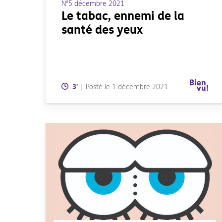
N°5 décembre 2021
Le tabac, ennemi de la
santé des yeux
Temps de lecture:
3
'
Posté le
1 décembre 2021