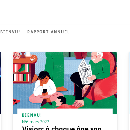
BIENVU!
RAPPORT ANNUEL
Hygiène de vue
BIENVU!
N°6 mars 2022
Vision: à chaque âge son