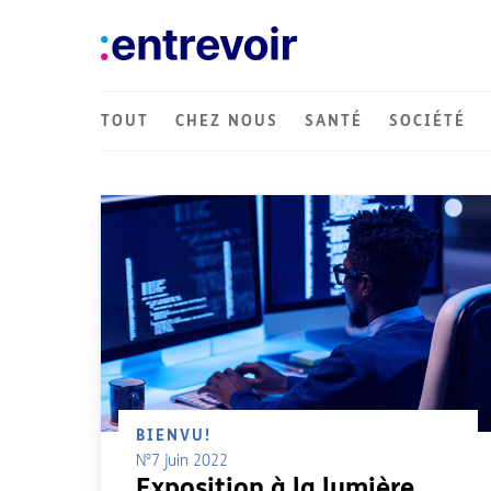
TOUT
CHEZ NOUS
SANTÉ
SOCIÉTÉ
Étiquette :
BIENVU!
N°7 juin 2022
Exposition à la lumière