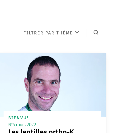
FILTRER PAR THÈME
Ouvrir la reche
BIENVU!
N°6 mars 2022
Les lentilles ortho-K