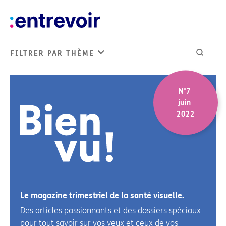
FILTRER PAR THÈME
Ouvrir 
N°7 
Bienvu!
juin 
2022
Le magazine trimestriel de la santé visuelle.
Des articles passionnants et des dossiers spéciaux
pour tout savoir sur vos yeux et ceux de vos