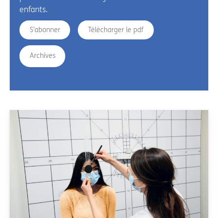
enfants.
S’abonner
Télécharger le pdf
Archives