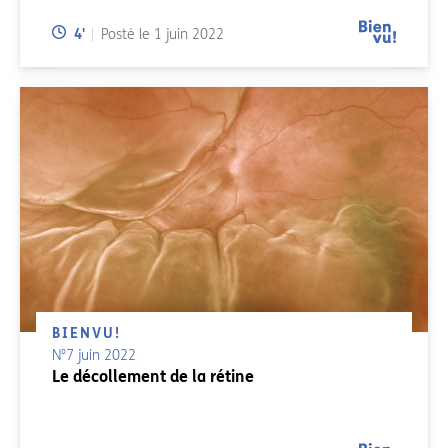
Temps de lecture:
4
'
Posté le
1 juin 2022
BIENVU!
N°7 juin 2022
Le décollement de la rétine