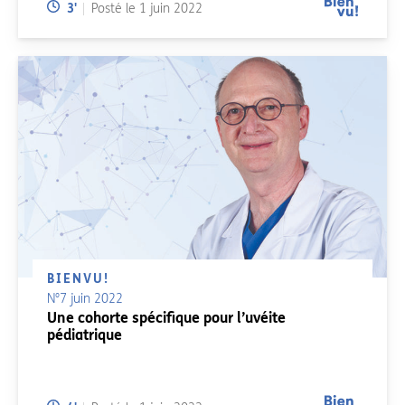
Temps de lecture:
3
'
Posté le
1 juin 2022
BIENVU!
N°7 juin 2022
Une cohorte spécifique pour l’uvéite
pédiatrique